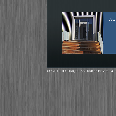
AC
SOCIETE TECHNIQUE SA - Rue de la Gare 13 - 20