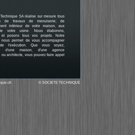
 Technique SA réalise sur mesure tous
rs de travaux de menuiserie; de
ent intérieur de votre maison, aux
de votre usine. Nous élaborons,
 et posons tous vos projets. Notre
re nous permet de vous accompagner
ute l'exécution. Que vous soyez,
aire d'une maison, d'une agence
 ou architecte, vous pouvez faire appel
ique.ch
© SOCIETE TECHNIQUE